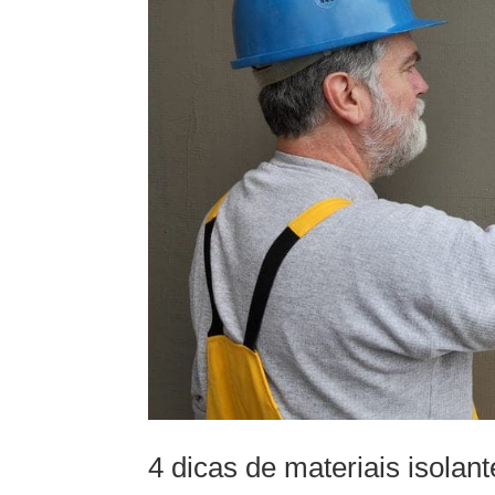
4 dicas de materiais isolan