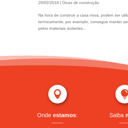
20/02/2018
|
Dicas de construção
Na hora de construir a casa nova, podem ser util
termicamente, por exemplo, consegue manter seu 
pelos materiais isolantes...

Onde
estamos
:
Saiba