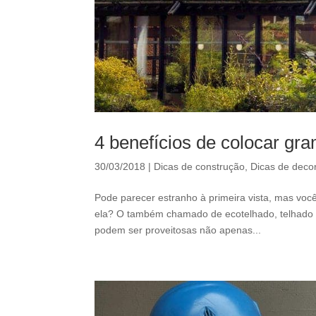
4 benefícios de colocar gr
30/03/2018
|
Dicas de construção
,
Dicas de deco
Pode parecer estranho à primeira vista, mas voc
ela? O também chamado de ecotelhado, telhado v
podem ser proveitosas não apenas...