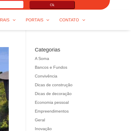
Ok
RAIS
PORTAIS
CONTATO
Categorias
A Soma
Bancos e Fundos
Convivência
Dicas de construção
Dicas de decoração
Economia pessoal
Empreendimentos
Geral
Inovação