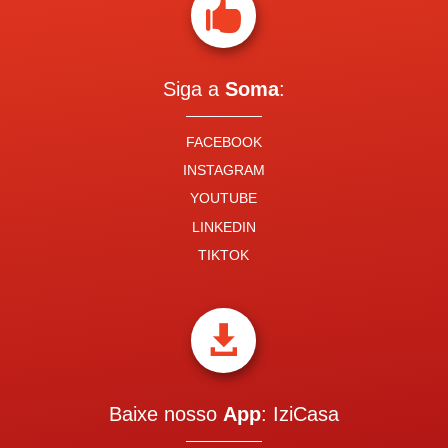

Siga a
Soma
:
FACEBOOK
INSTAGRAM
YOUTUBE
LINKEDIN
TIKTOK

Baixe nosso
App
: IziCasa