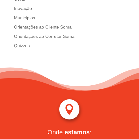
Inovação
Municípios
Orientações ao Cliente Soma
Orientações ao Corretor Soma
Quizzes

Onde
estamos
: