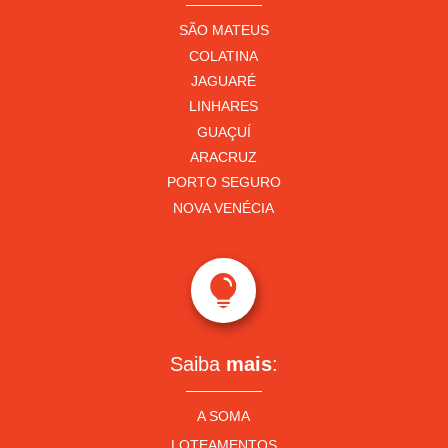
SÃO MATEUS
COLATINA
JAGUARÉ
LINHARES
GUAÇUÍ
ARACRUZ
PORTO SEGURO
NOVA VENÉCIA

Saiba
mais
:
A SOMA
LOTEAMENTOS