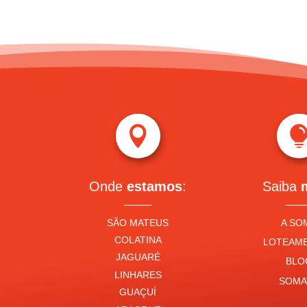

Onde
estamos
:
Saiba
SÃO MATEUS
A SO
COLATINA
LOTEAM
JAGUARÉ
BLO
LINHARES
SOMA
GUAÇUÍ