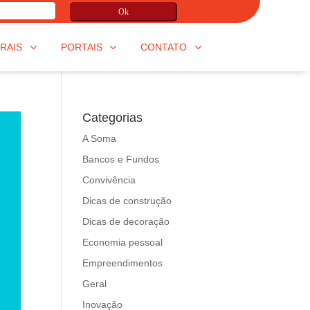
Ok
RAIS
PORTAIS
CONTATO
Categorias
A Soma
Bancos e Fundos
Convivência
Dicas de construção
Dicas de decoração
Economia pessoal
Empreendimentos
Geral
Inovação