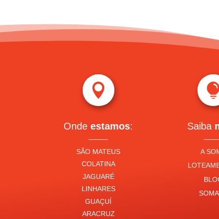

Onde
estamos
:
Saiba
SÃO MATEUS
A SO
COLATINA
LOTEAM
JAGUARÉ
BLO
LINHARES
SOMA
GUAÇUÍ
ARACRUZ