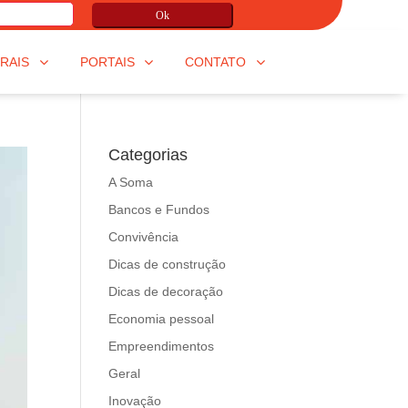
Ok
RAIS
PORTAIS
CONTATO
Categorias
A Soma
Bancos e Fundos
Convivência
Dicas de construção
Dicas de decoração
Economia pessoal
Empreendimentos
Geral
Inovação