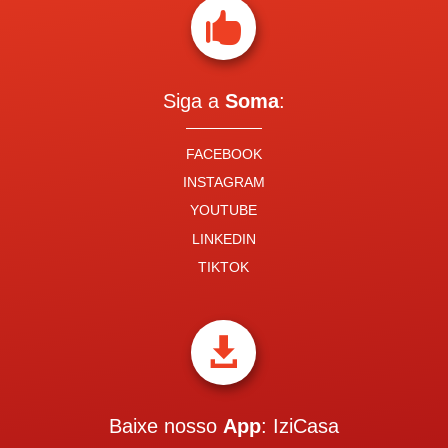

Siga a
Soma
:
FACEBOOK
INSTAGRAM
YOUTUBE
LINKEDIN
TIKTOK

Baixe nosso
App
: IziCasa