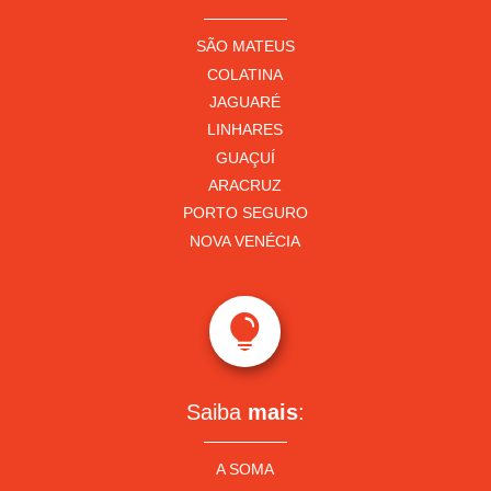
SÃO MATEUS
COLATINA
JAGUARÉ
LINHARES
GUAÇUÍ
ARACRUZ
PORTO SEGURO
NOVA VENÉCIA

Saiba
mais
:
A SOMA