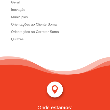
Geral
Inovação
Municípios
Orientações ao Cliente Soma
Orientações ao Corretor Soma
Quizzes

Onde
estamos
: