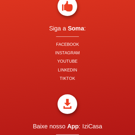

Siga a
Soma
:
FACEBOOK
INSTAGRAM
YOUTUBE
LINKEDIN
TIKTOK

Baixe nosso
App
: IziCasa