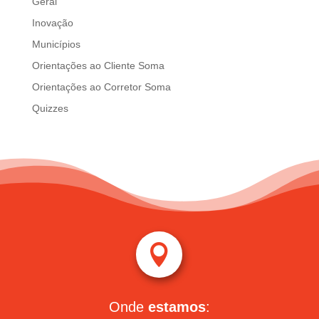
Geral
Inovação
Municípios
Orientações ao Cliente Soma
Orientações ao Corretor Soma
Quizzes

Onde
estamos
: