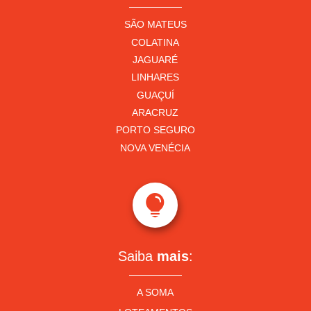
SÃO MATEUS
COLATINA
JAGUARÉ
LINHARES
GUAÇUÍ
ARACRUZ
PORTO SEGURO
NOVA VENÉCIA

Saiba
mais
:
A SOMA