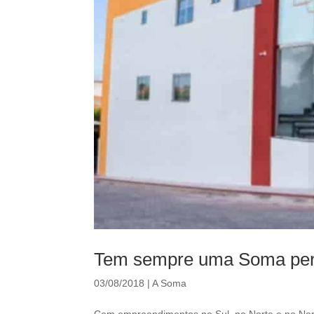
Tem sempre uma Soma perto
03/08/2018
|
A Soma