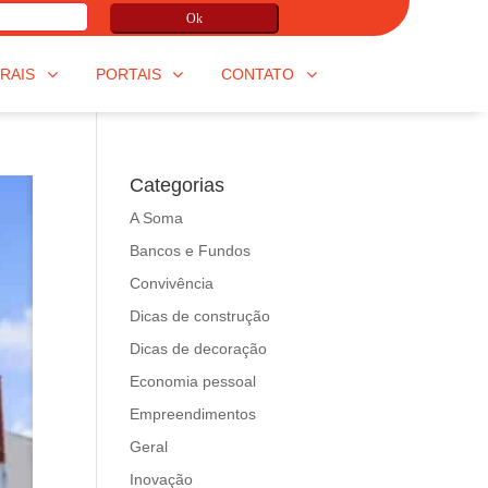
Ok
RAIS
PORTAIS
CONTATO
Categorias
A Soma
Bancos e Fundos
Convivência
Dicas de construção
Dicas de decoração
Economia pessoal
Empreendimentos
Geral
Inovação