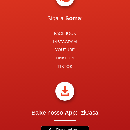
Siga a
Soma
:
FACEBOOK
INSTAGRAM
YOUTUBE
LINKEDIN
TIKTOK

Baixe nosso
App
: IziCasa