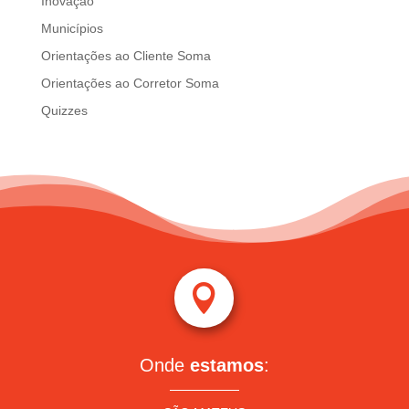
Inovação
Municípios
Orientações ao Cliente Soma
Orientações ao Corretor Soma
Quizzes

Onde
estamos
: