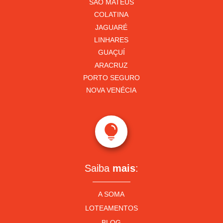
SÃO MATEUS
COLATINA
JAGUARÉ
LINHARES
GUAÇUÍ
ARACRUZ
PORTO SEGURO
NOVA VENÉCIA

Saiba
mais
:
A SOMA
LOTEAMENTOS
BLOG