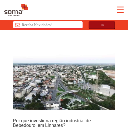
Ok
T
h
i
s
f
i
e
l
d
s
h
o
u
Por que investir na região industrial de
l
Bebedouro, em Linhares?