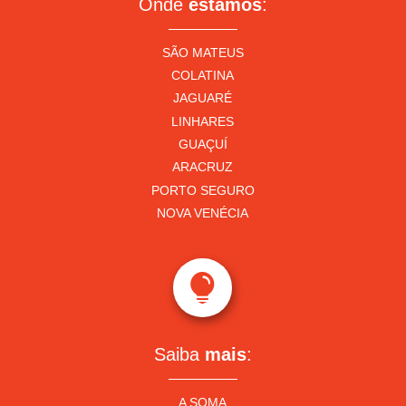
Onde
estamos
:
SÃO MATEUS
COLATINA
JAGUARÉ
LINHARES
GUAÇUÍ
ARACRUZ
PORTO SEGURO
NOVA VENÉCIA

Saiba
mais
:
A SOMA