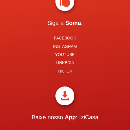

Siga a
Soma
:
FACEBOOK
INSTAGRAM
YOUTUBE
LINKEDIN
TIKTOK

Baixe nosso
App
: IziCasa