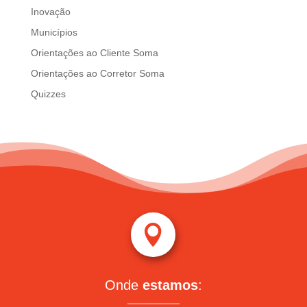
Inovação
Municípios
Orientações ao Cliente Soma
Orientações ao Corretor Soma
Quizzes

Onde
estamos
: