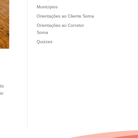
Municípios
Orientações ao Cliente Soma
Orientações ao Corretor
Soma
Quizzes
ado
ão