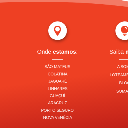

Onde
estamos
:
Saiba
SÃO MATEUS
A SO
COLATINA
LOTEAM
JAGUARÉ
BLO
LINHARES
SOMA
GUAÇUÍ
ARACRUZ
PORTO SEGURO
NOVA VENÉCIA