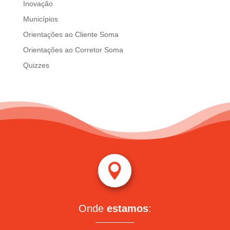
Inovação
Municípios
Orientações ao Cliente Soma
Orientações ao Corretor Soma
Quizzes

Onde
estamos
: