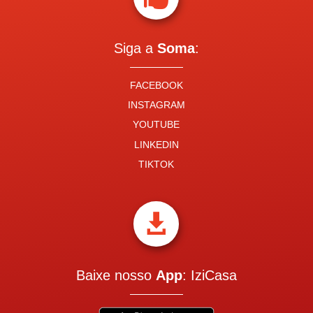
Siga a
Soma
:
FACEBOOK
INSTAGRAM
YOUTUBE
LINKEDIN
TIKTOK

Baixe nosso
App
: IziCasa