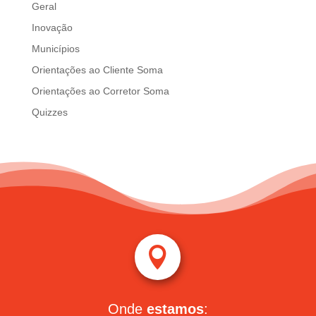
Geral
Inovação
Municípios
Orientações ao Cliente Soma
Orientações ao Corretor Soma
Quizzes

Onde
estamos
: