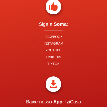

Siga a
Soma
:
FACEBOOK
INSTAGRAM
YOUTUBE
LINKEDIN
TIKTOK

Baixe nosso
App
: IziCasa