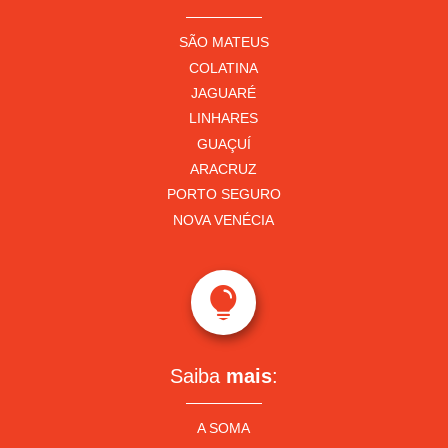
SÃO MATEUS
COLATINA
JAGUARÉ
LINHARES
GUAÇUÍ
ARACRUZ
PORTO SEGURO
NOVA VENÉCIA

Saiba
mais
:
A SOMA