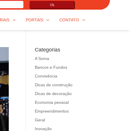
Ok
RAIS
PORTAIS
CONTATO
Categorias
A Soma
Bancos e Fundos
Convivência
Dicas de construção
Dicas de decoração
Economia pessoal
Empreendimentos
Geral
Inovação