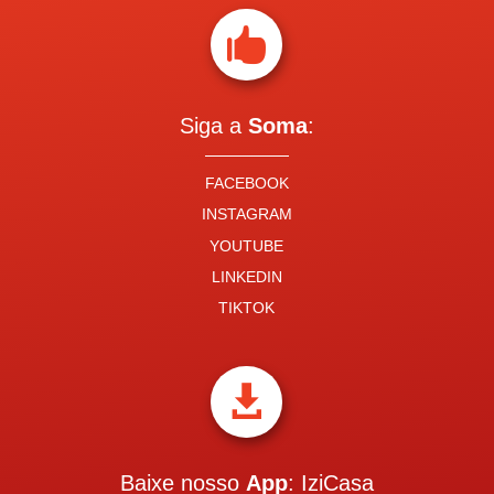

Siga a
Soma
:
FACEBOOK
INSTAGRAM
YOUTUBE
LINKEDIN
TIKTOK

Baixe nosso
App
: IziCasa