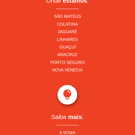
Onde
estamos
:
SÃO MATEUS
COLATINA
JAGUARÉ
LINHARES
GUAÇUÍ
ARACRUZ
PORTO SEGURO
NOVA VENÉCIA

Saiba
mais
:
A SOMA