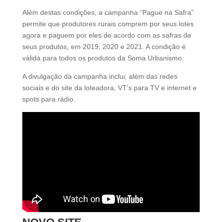
Além destas condições, a campanha “Pague na Safra”
permite que produtores rurais comprem por seus lotes
agora e paguem por eles de acordo com as safras de
seus produtos, em 2019, 2020 e 2021. A condição é
válida para todos os produtos da Soma Urbanismo.
A divulgação da campanha inclui, além das redes
sociais e do site da loteadora, VT’s para TV e internet e
spots para rádio.