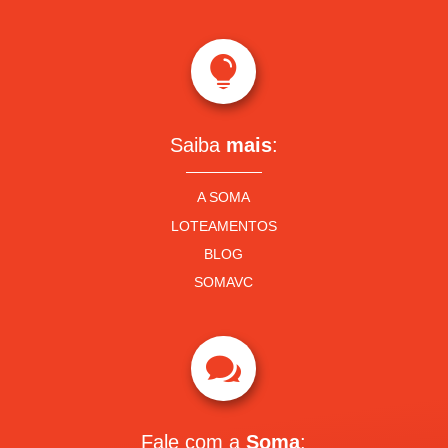

Saiba
mais
:
A SOMA
LOTEAMENTOS
BLOG
SOMAVC

Fale com a
Soma
: