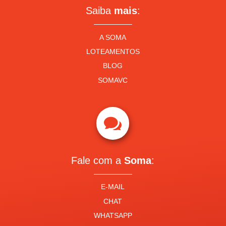
Saiba
mais
:
A SOMA
LOTEAMENTOS
BLOG
SOMAVC

Fale com a
Soma
:
E-MAIL
CHAT
WHATSAPP