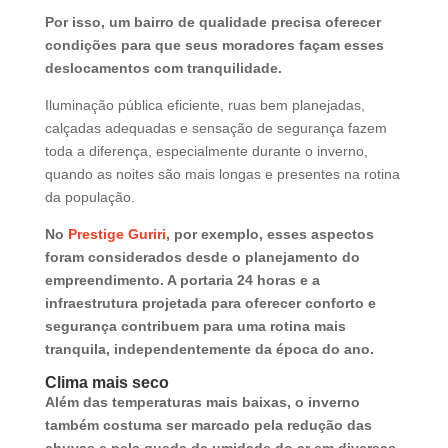
Por isso, um bairro de qualidade precisa oferecer
condições para que seus moradores façam esses
deslocamentos com tranquilidade.
Iluminação pública eficiente, ruas bem planejadas,
calçadas adequadas e sensação de segurança fazem
toda a diferença, especialmente durante o inverno,
quando as noites são mais longas e presentes na rotina
da população.
No
Prestige Guriri
, por exemplo, esses aspectos
foram considerados desde o planejamento do
empreendimento. A portaria 24 horas e a
infraestrutura projetada para oferecer conforto e
segurança contribuem para uma rotina mais
tranquila, independentemente da época do ano.
Clima mais seco
Além das temperaturas mais baixas, o inverno
também costuma ser marcado pela redução das
chuvas e pela queda da umidade do ar em diversas