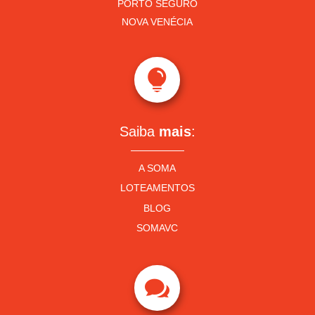
PORTO SEGURO
NOVA VENÉCIA

Saiba
mais
:
A SOMA
LOTEAMENTOS
BLOG
SOMAVC
