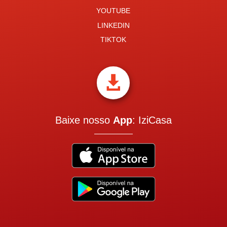
YOUTUBE
LINKEDIN
TIKTOK

Baixe nosso
App
: IziCasa