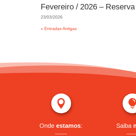
Fevereiro / 2026 – Reserva
23/03/2026
« Entradas Antigas

Onde
estamos
:
Saiba