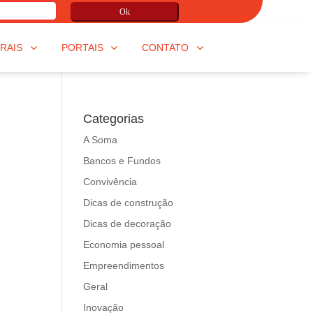
Ok
RAIS
PORTAIS
CONTATO
Categorias
A Soma
Bancos e Fundos
Convivência
Dicas de construção
Dicas de decoração
Economia pessoal
Empreendimentos
Geral
Inovação