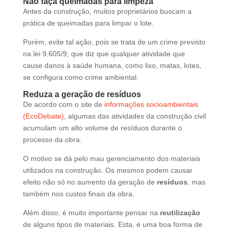
Não faça queimadas para limpeza
Antes da construção, muitos proprietários buscam a
prática de queimadas para limpar o lote.
Porém, evite tal ação, pois se trata de um crime previsto
na lei 9.605/9, que diz que qualquer atividade que
cause danos à saúde humana, como lixo, matas, lotes,
se configura como crime ambiental.
Reduza a geração de resíduos
De acordo com o site de
informações socioambientais
(EcoDebate)
, algumas das atividades da construção civil
acumulam um alto volume de resíduos durante o
processo da obra.
O motivo se dá pelo mau gerenciamento dos materiais
utilizados na construção. Os mesmos podem causar
efeito não só no aumento da geração de
resíduos
, mas
também nos custos finais da obra.
Além disso, é muito importante pensar na
reutilização
de alguns tipos de materiais. Esta, é uma boa forma de