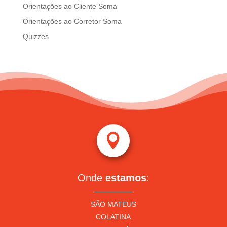
Orientações ao Cliente Soma
Orientações ao Corretor Soma
Quizzes

Onde
estamos
:
SÃO MATEUS
COLATINA