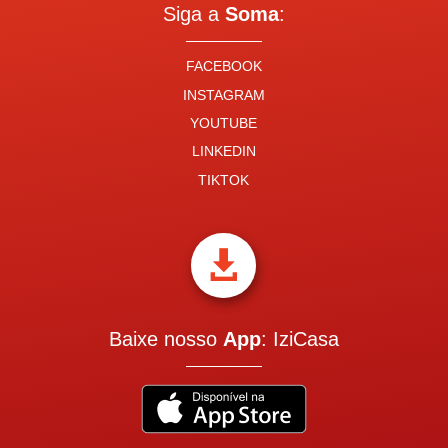
Siga a
Soma
:
FACEBOOK
INSTAGRAM
YOUTUBE
LINKEDIN
TIKTOK

Baixe nosso
App
: IziCasa