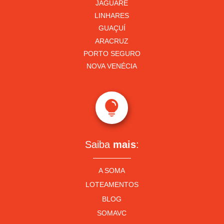
JAGUARÉ
LINHARES
GUAÇUÍ
ARACRUZ
PORTO SEGURO
NOVA VENÉCIA

Saiba
mais
:
A SOMA
LOTEAMENTOS
BLOG
SOMAVC