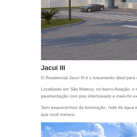
Jacui III
O Residencial Jacuí III é o loteamento ideal pa
Localizado em São Mateus, no bairro Aviação, o res
pavimentação com piso intertravado e meio-fio e
Sem esquecermos da iluminação, rede de água e e
que você merece.