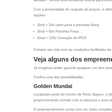
Com a proximidade do reajuste de preços, a últim
opções:
Sinal + 24x (sem juros e parcelas fixas)
Sinal + 60x Parcelas Fixas
Sinal + 120x Correção do IPCA
Compre seu lote com as condições facilitadas da
Veja alguns dos empreen
Já imaginou poder garantir qualquer um dos nos
Confira uma das possibilidades:
Golden
Mundaí
Localizado perto do Centro de Porto Seguro, o l
proporcionando contato com a natureza e uma ven
O empreendimento conta com um clube completo co