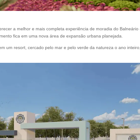
ferecer a melhor e mais completa experiência de moradia do Balneário
dimento fica em uma nova área de expansão urbana planejada.
m um resort, cercado pelo mar e pelo verde da natureza o ano inteiro