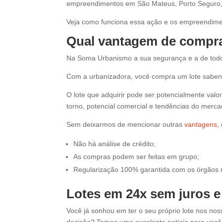
empreendimentos em São Mateus, Porto Seguro, C
Veja como funciona essa ação e os empreendimen
Qual vantagem de compr
Na Soma Urbanismo a sua segurança e a de tod
Com a urbanizadora, você compra um lote saben
O lote que adquirir pode ser potencialmente val
torno, potencial comercial e tendências do merc
Sem deixarmos de mencionar outras
vantagens
,
Não há análise de crédito;
As compras podem ser feitas em grupo;
Regularização 100% garantida com os órgãos 
Lotes em 24x sem juros e 
Você já sonhou em ter o seu próprio lote nos n
decisão? Temos uma excelente notícia para vo