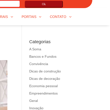
Ok
RAIS
PORTAIS
CONTATO
Categorias
A Soma
Bancos e Fundos
Convivência
Dicas de construção
Dicas de decoração
Economia pessoal
Empreendimentos
Geral
Inovação