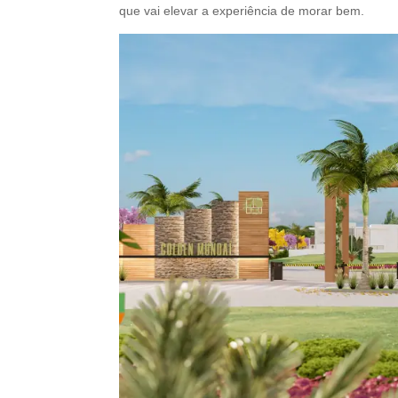
que vai elevar a experiência de morar bem.