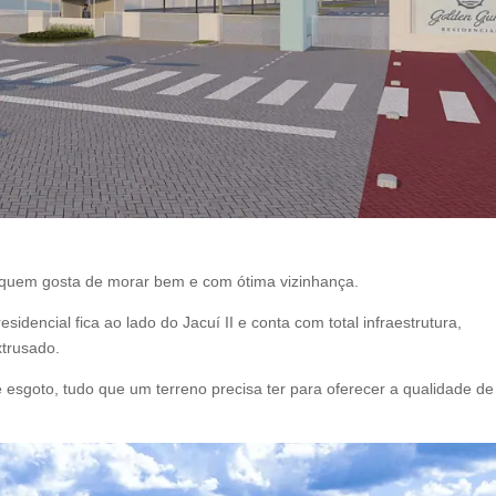
ra quem gosta de morar bem e com ótima vizinhança.
idencial fica ao lado do Jacuí II e conta com total infraestrutura,
xtrusado.
sgoto, tudo que um terreno precisa ter para oferecer a qualidade de