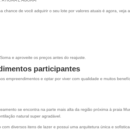
a chance de você adquirir o seu lote por valores atuais é agora, veja 
 Soma e aproveite os preços antes do reajuste.
dimentos participantes
sos empreendimentos e optar por viver com qualidade e muitos benefí
oteamento se encontra na parte mais alta da região próxima à praia Mu
tilação natural super agradável.
m diversos itens de lazer e possui uma arquitetura única e sofistic