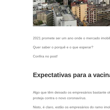
2021 promete ser um ano onde o mercado imobiliá
Quer saber o porquê e o que esperar?
Confira no post!
Expectativas para a vaci
Algo que têm deixado os empresários bastante o
proteja contra o novo coronavírus.
Nisto, é claro, estão os empresários do ramo imob