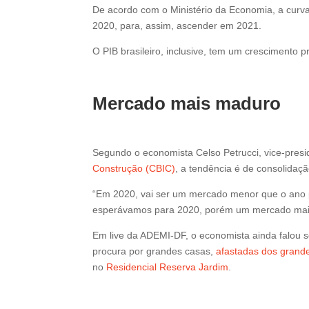
De acordo com o Ministério da Economia, a cur
2020, para, assim, ascender em 2021.
O PIB brasileiro, inclusive, tem um crescimento 
Mercado mais maduro
Segundo o economista Celso Petrucci, vice-presid
Construção (CBIC)
, a tendência é de consolidaç
“Em 2020, vai ser um mercado menor que o ano
esperávamos para 2020, porém um mercado mais 
Em live da ADEMI-DF, o economista ainda falou 
procura por grandes casas,
afastadas dos grand
no
Residencial Reserva Jardim
.