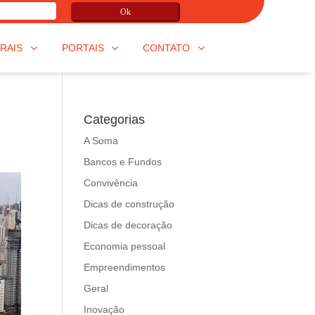
Ok
RAIS
PORTAIS
CONTATO
Categorias
A Soma
Bancos e Fundos
Convivência
Dicas de construção
Dicas de decoração
Economia pessoal
Empreendimentos
Geral
Inovação