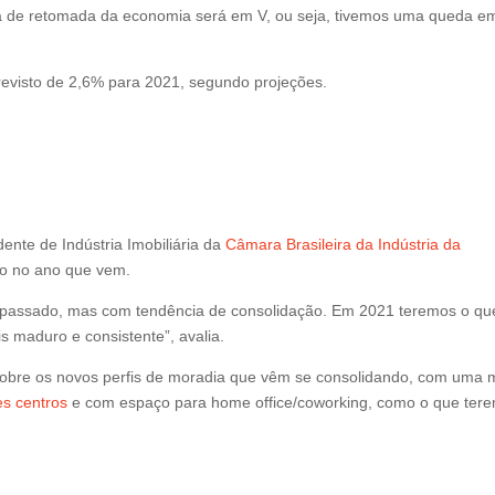
va de retomada da economia será em V, ou seja, tivemos uma queda e
previsto de 2,6% para 2021, segundo projeções.
ente de Indústria Imobiliária da
Câmara Brasileira da Indústria da
ão no ano que vem.
 passado, mas com tendência de consolidação. Em 2021 teremos o qu
maduro e consistente”, avalia.
sobre os novos perfis de moradia que vêm se consolidando, com uma 
es centros
e com espaço para home office/coworking, como o que ter