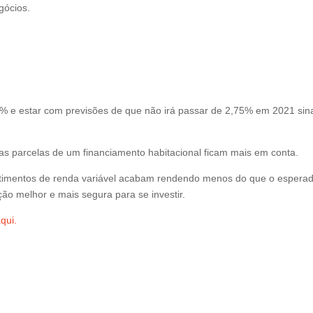
gócios.
2% e estar com previsões de que não irá passar de 2,75% em 2021 sina
 as parcelas de um financiamento habitacional ficam mais em conta.
vestimentos de renda variável acabam rendendo menos do que o espera
ão melhor e mais segura para se investir.
aqui.