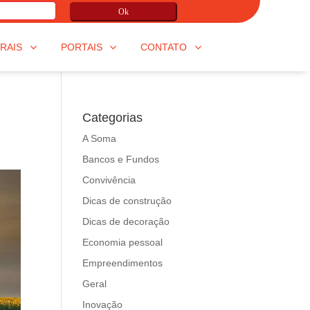
Ok
RAIS
PORTAIS
CONTATO
Categorias
A Soma
Bancos e Fundos
Convivência
Dicas de construção
Dicas de decoração
Economia pessoal
Empreendimentos
Geral
Inovação