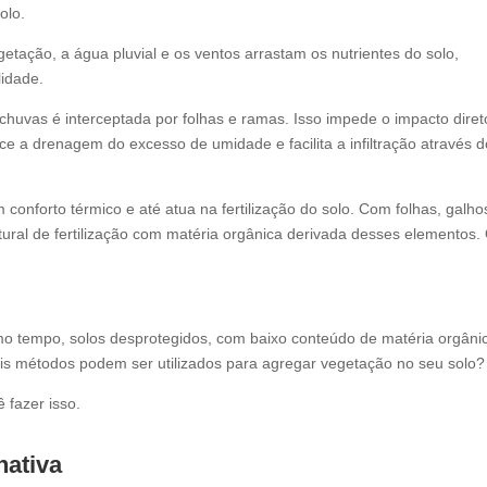
olo.
etação, a água pluvial e os ventos arrastam os nutrientes do solo,
lidade.
chuvas é interceptada por folhas e ramas. Isso impede o impacto diret
ce a drenagem do excesso de umidade e facilita a infiltração através d
conforto térmico e até atua na fertilização do solo. Com folhas, galho
atural de fertilização com matéria orgânica derivada desses elementos.
 tempo, solos desprotegidos, com baixo conteúdo de matéria orgâni
ais métodos podem ser utilizados para agregar vegetação no seu solo?
 fazer isso.
nativa