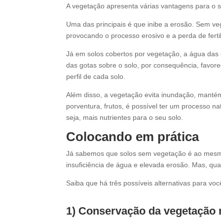
A vegetação apresenta várias vantagens para o s
Uma das principais é que inibe a erosão. Sem veg
provocando o processo erosivo e a perda de ferti
Já em solos cobertos por vegetação, a água das 
das gotas sobre o solo, por consequência, favore
perfil de cada solo.
Além disso, a vegetação evita inundação, mantém 
porventura, frutos, é possível ter um processo n
seja, mais nutrientes para o seu solo.
Colocando em prática
Já sabemos que solos sem vegetação é ao mesmo
insuficiência de água e elevada erosão. Mas, qu
Saiba que há três possíveis alternativas para você
1) Conservação da vegetação 