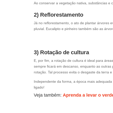
Ao conservar a vegetação nativa, substâncias e 
2) Reflorestamento
Já no reflorestamento, o ato de plantar árvores 
pluvial. Eucalipto e pinheiro também são as árv
3) Rotação de cultura
E, por fim, a rotação de cultura é ideal para áre
sempre ficará em descanso, enquanto as outras pa
rotação. Tal processo evita o desgaste da terra e 
Independente da forma, a época mais adequada pa
ligado!
Veja também:
Aprenda a levar o verd