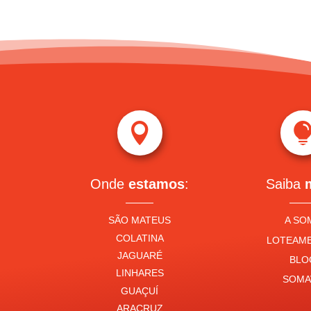

Onde
estamos
:
Saiba
SÃO MATEUS
A SO
COLATINA
LOTEAM
JAGUARÉ
BLO
LINHARES
SOMA
GUAÇUÍ
ARACRUZ