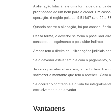
A alienação fiduciária é uma forma de garantia 
propriedade de um bem para o credor. Em casos 
operação, é regido pela Lei 9.514/97 (art. 22 a 3
Quando ocorre a alienação, há por consequência 
Dessa forma, o devedor se torna o possuidor dir
considerado legalmente o possuidor indireto.
Ambos têm o direito de utilizar ações judiciais p
Se o devedor estiver em dia com o pagamento, o 
Já se as parcelas atrasarem, o credor tem direit
satisfazer o montante que tem a receber. Caso 
Se ocorrer o contrário e a dívida for integralment
exclusivamente do devedor.
Vantagens