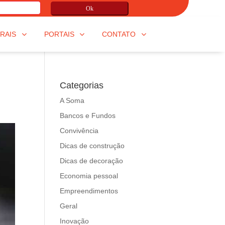
Ok
RAIS
PORTAIS
CONTATO
Categorias
A Soma
Bancos e Fundos
Convivência
Dicas de construção
Dicas de decoração
Economia pessoal
Empreendimentos
Geral
Inovação