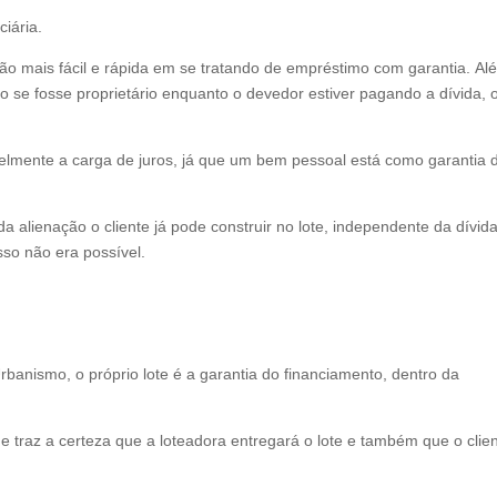
iária.
ão mais fácil e rápida em se tratando de empréstimo com garantia.
Al
mo se fosse proprietário enquanto o devedor estiver pagando a dívida, 
elmente a carga de juros, já que um bem pessoal está como garantia 
da alienação o cliente já pode construir no lote, independente da dívida
sso não era possível.
banismo, o próprio lote é a garantia do financiamento, dentro da
e traz a certeza que a loteadora entregará o lote e também que o clie