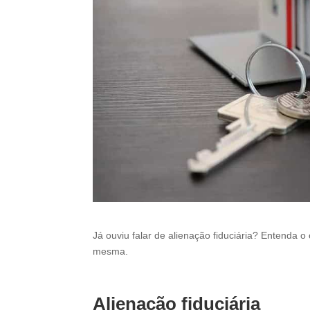
Já ouviu falar de alienação fiduciária? Entenda
mesma.
Alienação fiduciária