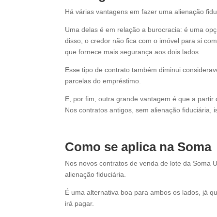
Há várias vantagens em fazer uma alienação fiduc
Uma delas é em relação a burocracia: é uma opç
disso, o credor não fica com o imóvel para si co
que fornece mais segurança aos dois lados.
Esse tipo de contrato também diminui considerav
parcelas do empréstimo.
E, por fim, outra grande vantagem é que a partir 
Nos contratos antigos, sem alienação fiduciária, i
Como se aplica na Soma
Nos novos contratos de venda de lote da Soma Ur
alienação fiduciária.
É uma alternativa boa para ambos os lados, já qu
irá pagar.