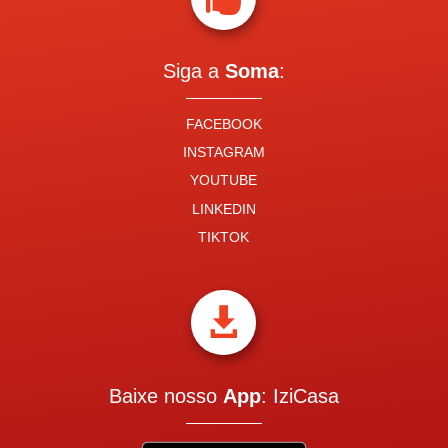
Siga a
Soma
:
FACEBOOK
INSTAGRAM
YOUTUBE
LINKEDIN
TIKTOK

Baixe nosso
App
: IziCasa