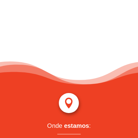

Onde
estamos
: