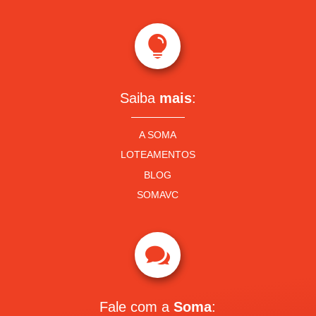

Saiba
mais
:
A SOMA
LOTEAMENTOS
BLOG
SOMAVC

Fale com a
Soma
: